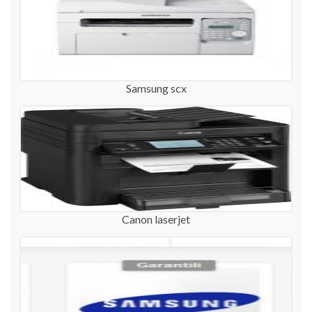
Samsung scx
Canon laserjet