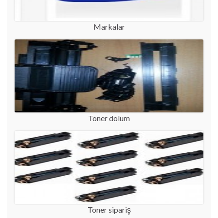
Markalar
Toner dolum
Toner sipariş