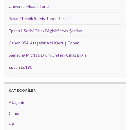
Universal Muadil Toner
Bakım/Teknik Servis Toner Teslimi
Epson L Serisi Cihaz Bilgisi/Servis Şartları
Canon 054-Ataşehir Acil Kartuş-Toner
Samsung Mlt 116 Drum Ünitesi-Cihaz Bilgisi
Epson L6190
KATEGORILER
Ataşehir
Canon
HP