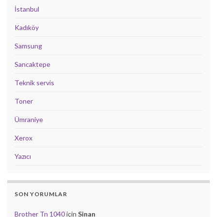
İstanbul
Kadıköy
Samsung
Sancaktepe
Teknik servis
Toner
Ümraniye
Xerox
Yazıcı
SON YORUMLAR
Brother Tn 1040
için
Sinan