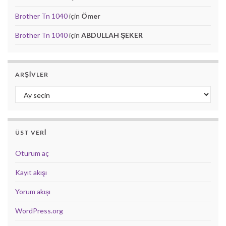
Brother Tn 1040
için
Ömer
Brother Tn 1040
için
ABDULLAH ŞEKER
ARŞIVLER
Arşivler
ÜST VERI
Oturum aç
Kayıt akışı
Yorum akışı
WordPress.org