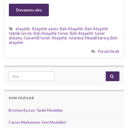
Devamını oku
ataşehir
,
Ataşehir yazıcı
,
Batı Ataşehir
,
Batı Ataşehir
teknik servis
,
Batı Ataşehir toner
,
Batı Ataşehir toner
dolumu
,
Garantili toner Ataşehir
,
İstanbul
,
Muadil kartuş Batı
ataşehir
Yorum bırak
Search for:
SON YAZILAR
Brother/Epson Tanklı Modeller
Canon Markasının Yeni Modelleri