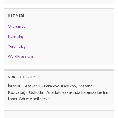
ÜST VERI
Oturum aç
Kayıt akışı
Yorum akışı
WordPress.org
ADRESE TESLİM
İstanbul , Ataşehir, Ümraniye, Kadıköy, Bostancı ,
Kozyatağı , Üsküdar; Anadolu yakasında kapınıza teslim
toner. Adrese acil servis.