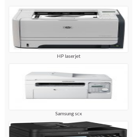
HP laserjet
Samsung scx