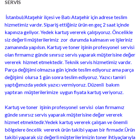
SERVİS
İstanbul/Ataşehir ilçesi ve Batı Ataşehir için adrese teslim
hizmetimiz vardır. Sipariş ettiğiniz ürün en geç 2 saat içinde
kapınıza geliyor. Yedek kartuş vererek çalışıyoruz. Öncelikle
siz değerli müşterilerimiz zor durumda kalmasın ve işleriniz
zamanında yapılsın. Kartuş ve toner işinin profesyonel servisi
olan firmamız günde sınırsız servis yaparak müşterisine değer
vererek hizmet etmektedir. Teknik servis hizmetimiz vardır.
Parça değişimi olmazsa gün içinde teslim ediyoruz ama parça
değişimi olursa 1 gün sonra teslim ediyoruz. Yazıcı tamiri
yaptığımızda yedek yazıcı vermiyoruz. Düzenli bakım
yaptıran müşterilerimize uygun fiyata kartuş veriyoruz.
Kartuş ve toner işinin profesyonel servisi olan firmamız
günde sınırsız servis yaparak müşterisine değer vererek
hizmet etmektedir.Yedek kartuş vererek çalışan ve önemli
bölgelere öncelik vererek ürün takibi yapan bir firmadır.Ürün
takibi yaparak siz değerli müşterilerimizin toner ihtiyaçlarıyla