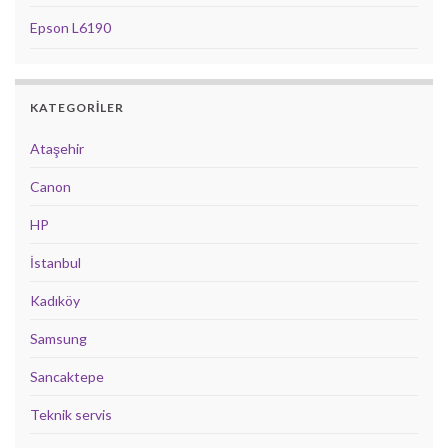
Epson L6190
KATEGORILER
Ataşehir
Canon
HP
İstanbul
Kadıköy
Samsung
Sancaktepe
Teknik servis