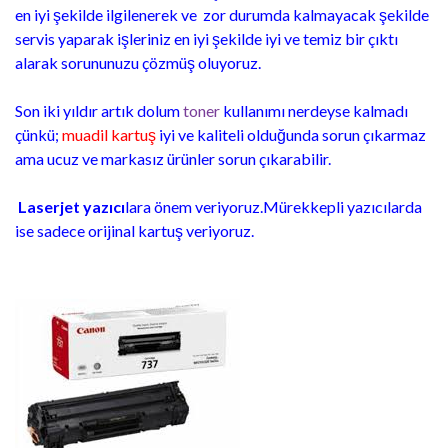
en iyi şekilde ilgilenerek ve zor durumda kalmayacak şekilde
servis yaparak işleriniz en iyi şekilde iyi ve temiz bir çıktı
alarak sorununuzu çözmüş oluyoruz.
Son iki yıldır artık dolum
toner
kullanımı nerdeyse kalmadı
çünkü;
muadil kartuş
iyi ve kaliteli olduğunda sorun çıkarmaz
ama ucuz ve markasız ürünler sorun çıkarabilir.
Laserjet yazıcı
lara önem veriyoruz.Mürekkepli yazıcılarda
ise sadece orijinal kartuş veriyoruz.