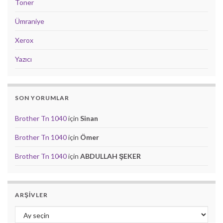
Toner
Ümraniye
Xerox
Yazıcı
SON YORUMLAR
Brother Tn 1040
için
Sinan
Brother Tn 1040
için
Ömer
Brother Tn 1040
için
ABDULLAH ŞEKER
ARŞIVLER
Arşivler