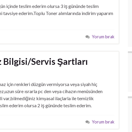
n içinde teslim ederim olursa 3 iş gününde teslim
i tavsiye ederim.Toplu Toner alımlarında indirim yaparım
Yorum bırak
 Bilgisi/Servis Şartları
az için renkleri düzgün vermiyorsa veya siyah hiç
z,uzun süre ısrarla pc den veya cihazın menüsünden
var,bilmediğiniz kimyasal ilaçlarla ile temizlik
slim ederim olursa 2 iş gününde teslim ederim.
Yorum bırak