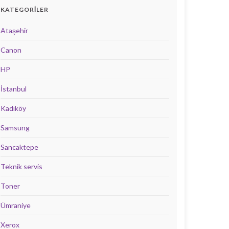
KATEGORILER
Ataşehir
Canon
HP
İstanbul
Kadıköy
Samsung
Sancaktepe
Teknik servis
Toner
Ümraniye
Xerox