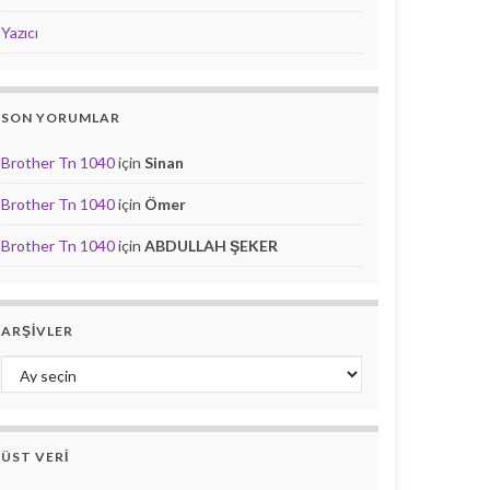
Yazıcı
SON YORUMLAR
Brother Tn 1040
için
Sinan
Brother Tn 1040
için
Ömer
Brother Tn 1040
için
ABDULLAH ŞEKER
ARŞIVLER
Arşivler
ÜST VERI