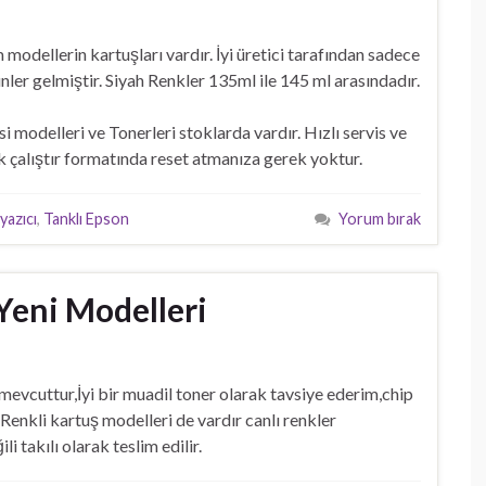
dellerin kartuşları vardır. İyi üretici tarafından sadece
nler gelmiştir. Siyah Renkler 135ml ile 145 ml arasındadır.
delleri ve Tonerleri stoklarda vardır. Hızlı servis ve
tak çalıştır formatında reset atmanıza gerek yoktur.
yazıcı
,
Tanklı Epson
Yorum bırak
Yeni Modelleri
vcuttur,İyi bir muadil toner olarak tavsiye ederim,chip
.Renkli kartuş modelleri de vardır canlı renkler
i takılı olarak teslim edilir.