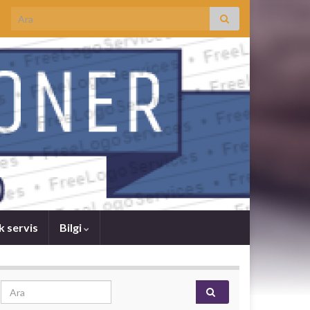
Search for:
k servis
Bilgi
Search for: