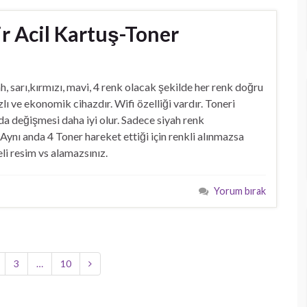
 Acil Kartuş-Toner
ah, sarı,kırmızı, mavi, 4 renk olacak şekilde her renk doğru
 ve ekonomik cihazdır. Wifi özelliği vardır. Toneri
nda değişmesi daha iyi olur. Sadece siyah renk
 Aynı anda 4 Toner hareket ettiği için renkli alınmazsa
li resim vs alamazsınız.
Yorum bırak
3
…
10