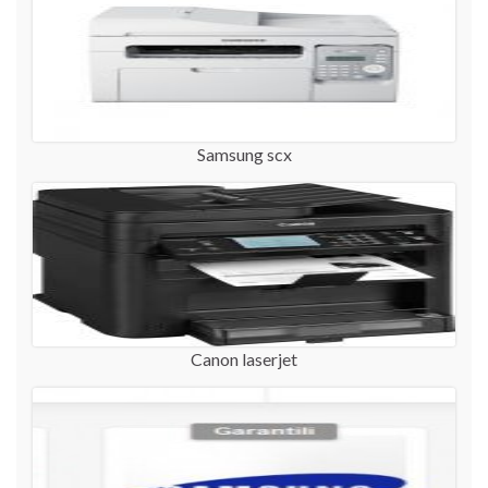
Samsung scx
Canon laserjet