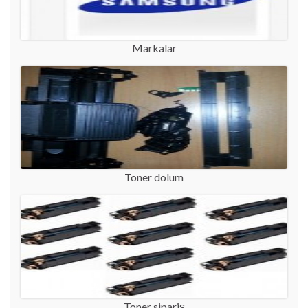
Markalar
Toner dolum
Toner sipariş