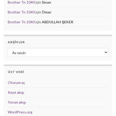
Brother Tn 1040
için
Sinan
Brother Tn 1040
için
Ömer
Brother Tn 1040
için
ABDULLAH ŞEKER
ARŞIVLER
Arşivler
ÜST VERI
Oturum aç
Kayıt akışı
Yorum akışı
WordPress.org