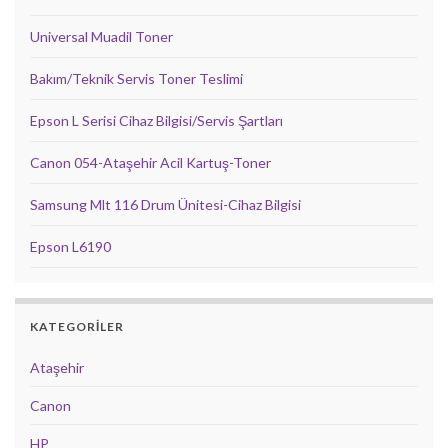
Universal Muadil Toner
Bakım/Teknik Servis Toner Teslimi
Epson L Serisi Cihaz Bilgisi/Servis Şartları
Canon 054-Ataşehir Acil Kartuş-Toner
Samsung Mlt 116 Drum Ünitesi-Cihaz Bilgisi
Epson L6190
KATEGORILER
Ataşehir
Canon
HP