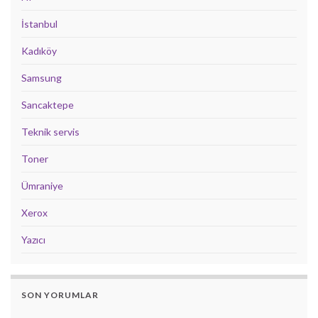
İstanbul
Kadıköy
Samsung
Sancaktepe
Teknik servis
Toner
Ümraniye
Xerox
Yazıcı
SON YORUMLAR