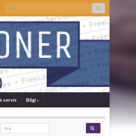
Search for:
k servis
Bilgi
Search for: