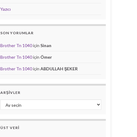
Yazıcı
SON YORUMLAR
Brother Tn 1040
için
Sinan
Brother Tn 1040
için
Ömer
Brother Tn 1040
için
ABDULLAH ŞEKER
ARŞIVLER
Arşivler
ÜST VERI