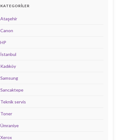
KATEGORILER
Ataşehir
Canon
HP
İstanbul
Kadıköy
Samsung
Sancaktepe
Teknik servis
Toner
Ümraniye
Xerox