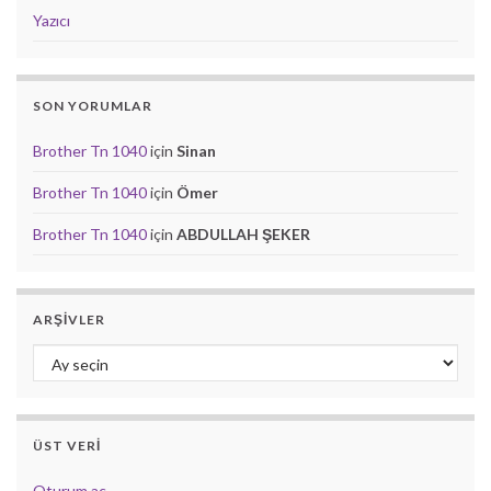
Yazıcı
SON YORUMLAR
Brother Tn 1040
için
Sinan
Brother Tn 1040
için
Ömer
Brother Tn 1040
için
ABDULLAH ŞEKER
ARŞIVLER
Arşivler
ÜST VERI
Oturum aç