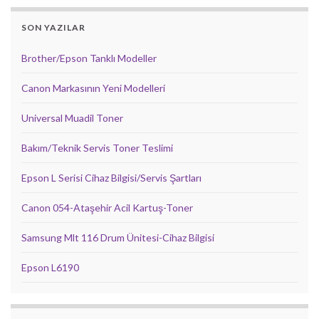
SON YAZILAR
Brother/Epson Tanklı Modeller
Canon Markasının Yeni Modelleri
Universal Muadil Toner
Bakım/Teknik Servis Toner Teslimi
Epson L Serisi Cihaz Bilgisi/Servis Şartları
Canon 054-Ataşehir Acil Kartuş-Toner
Samsung Mlt 116 Drum Ünitesi-Cihaz Bilgisi
Epson L6190