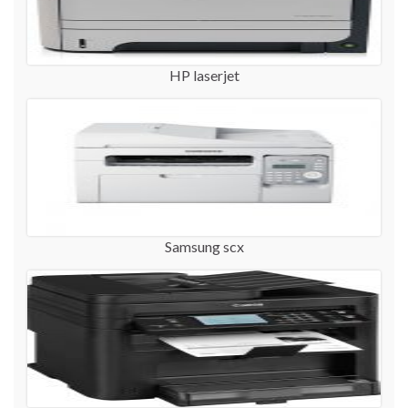
HP laserjet
Samsung scx