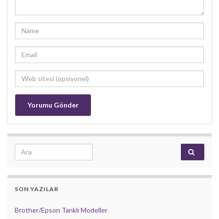
Search for:
SON YAZILAR
Brother/Epson Tanklı Modeller