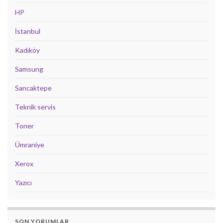
HP
İstanbul
Kadıköy
Samsung
Sancaktepe
Teknik servis
Toner
Ümraniye
Xerox
Yazıcı
SON YORUMLAR