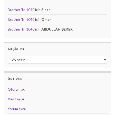
Brother Tn 1040
için
Sinan
Brother Tn 1040
için
Ömer
Brother Tn 1040
için
ABDULLAH ŞEKER
ARŞIVLER
Arşivler
ÜST VERI
Oturum aç
Kayıt akışı
Yorum akışı