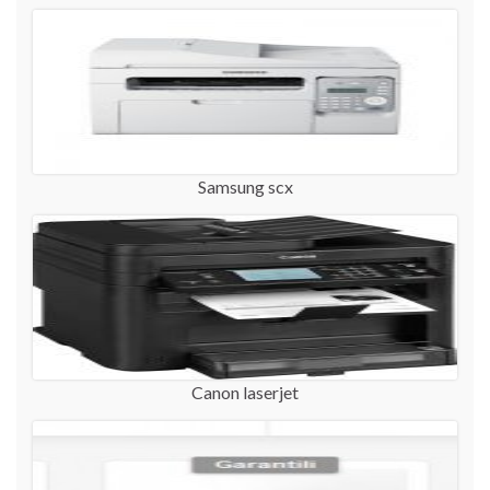
Samsung scx
Canon laserjet