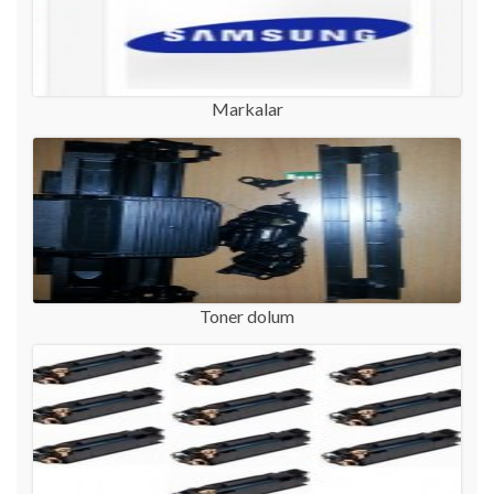
Markalar
Toner dolum