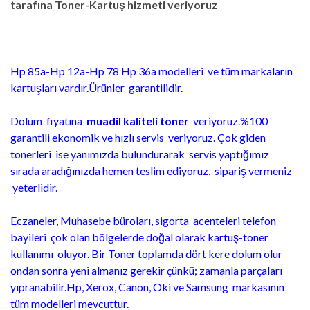
tarafına Toner-Kartuş hizmeti veriyoruz
Hp 85a-Hp 12a-Hp 78 Hp 36a modelleri ve tüm markaların
kartuşları vardır.Ürünler garantilidir.
Dolum fiyatına
muadil kaliteli toner
veriyoruz.%100
garantili ekonomik ve hızlı servis veriyoruz. Çok giden
tonerleri ise yanımızda bulundurarak servis yaptığımız
sırada aradığınızda hemen teslim ediyoruz, sipariş vermeniz
yeterlidir.
Eczaneler, Muhasebe büroları, sigorta acenteleri telefon
bayileri çok olan bölgelerde doğal olarak kartuş-toner
kullanımı oluyor. Bir Toner toplamda dört kere dolum olur
ondan sonra yeni almanız gerekir çünkü; zamanla parçaları
yıpranabilir.Hp, Xerox, Canon, Oki ve Samsung markasının
tüm modelleri mevcuttur.