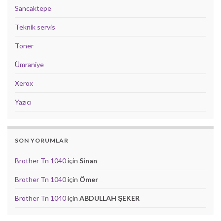
Sancaktepe
Teknik servis
Toner
Ümraniye
Xerox
Yazıcı
SON YORUMLAR
Brother Tn 1040
için
Sinan
Brother Tn 1040
için
Ömer
Brother Tn 1040
için
ABDULLAH ŞEKER