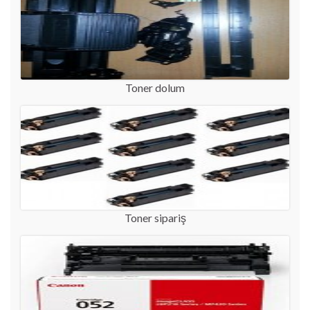
Toner dolum
Toner sipariş