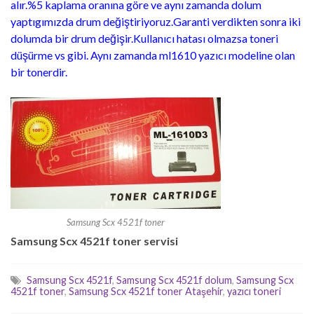
alır.%5 kaplama oranına göre ve aynı zamanda dolum
yaptıgımızda drum değiştiriyoruz.Garanti verdikten sonra iki
dolumda bir drum değişir.Kullanıcı hatası olmazsa toneri
düşürme vs gibi. Aynı zamanda ml1610 yazıcı modeline olan
bir tonerdir.
Samsung Scx 4521f toner
Samsung Scx 4521f toner servisi
Samsung Scx 4521f
,
Samsung Scx 4521f dolum
,
Samsung Scx
4521f toner
,
Samsung Scx 4521f toner Ataşehir
,
yazıcı toneri