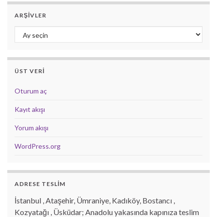
ARŞIVLER
Arşivler
ÜST VERI
Oturum aç
Kayıt akışı
Yorum akışı
WordPress.org
ADRESE TESLİM
İstanbul , Ataşehir, Ümraniye, Kadıköy, Bostancı ,
Kozyatağı , Üsküdar; Anadolu yakasında kapınıza teslim