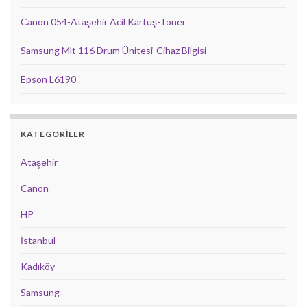
Canon 054-Ataşehir Acil Kartuş-Toner
Samsung Mlt 116 Drum Ünitesi-Cihaz Bilgisi
Epson L6190
KATEGORILER
Ataşehir
Canon
HP
İstanbul
Kadıköy
Samsung