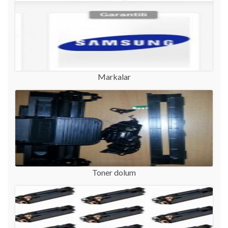
Markalar
Toner dolum