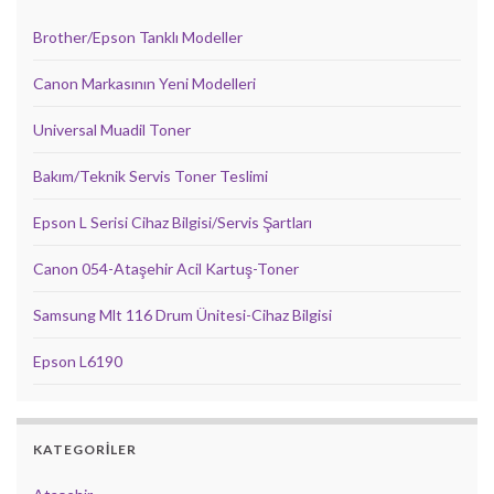
Brother/Epson Tanklı Modeller
Canon Markasının Yeni Modelleri
Universal Muadil Toner
Bakım/Teknik Servis Toner Teslimi
Epson L Serisi Cihaz Bilgisi/Servis Şartları
Canon 054-Ataşehir Acil Kartuş-Toner
Samsung Mlt 116 Drum Ünitesi-Cihaz Bilgisi
Epson L6190
KATEGORILER