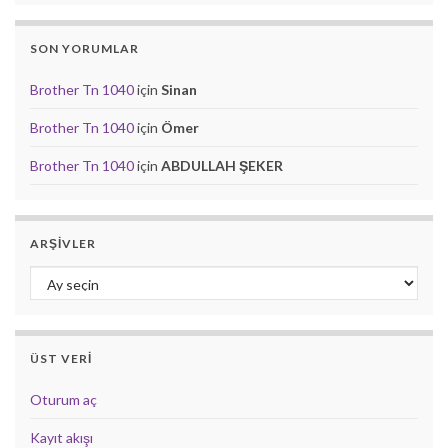
SON YORUMLAR
Brother Tn 1040
için
Sinan
Brother Tn 1040
için
Ömer
Brother Tn 1040
için
ABDULLAH ŞEKER
ARŞIVLER
Arşivler
ÜST VERI
Oturum aç
Kayıt akışı