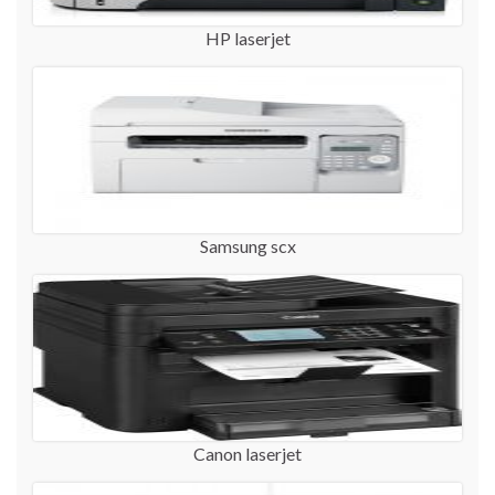
HP laserjet
Samsung scx
Canon laserjet