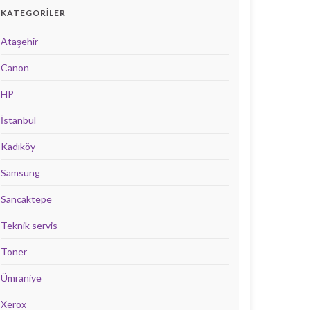
KATEGORILER
Ataşehir
Canon
HP
İstanbul
Kadıköy
Samsung
Sancaktepe
Teknik servis
Toner
Ümraniye
Xerox