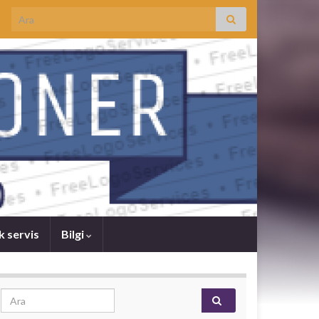
Search for:
k servis
Bilgi
Search for: