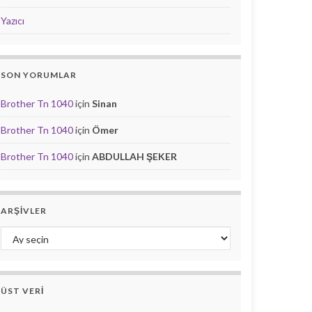
Yazıcı
SON YORUMLAR
Brother Tn 1040
için
Sinan
Brother Tn 1040
için
Ömer
Brother Tn 1040
için
ABDULLAH ŞEKER
ARŞIVLER
Arşivler
ÜST VERI