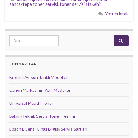
sancaktepe toner servisi
,
toner servisi ataşehir
Yorum bırak
Search for:
SON YAZILAR
Brother/Epson Tanklı Modeller
Canon Markasının Yeni Modelleri
Universal Muadil Toner
Bakım/Teknik Servis Toner Teslimi
Epson L Serisi Cihaz Bilgisi/Servis Şartları