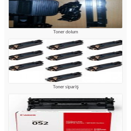
Toner dolum
Toner sipariş