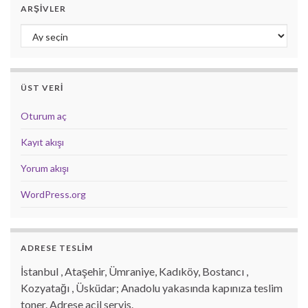
ARŞIVLER
Arşivler
ÜST VERI
Oturum aç
Kayıt akışı
Yorum akışı
WordPress.org
ADRESE TESLİM
İstanbul , Ataşehir, Ümraniye, Kadıköy, Bostancı ,
Kozyatağı , Üsküdar; Anadolu yakasında kapınıza teslim
toner. Adrese acil servis.