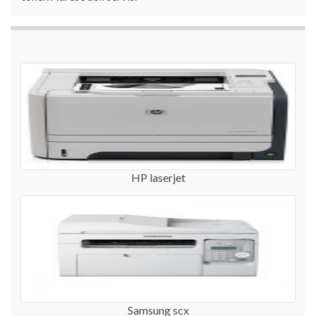
HP laserjet
Samsung scx