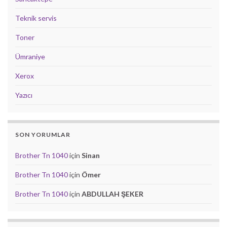
Teknik servis
Toner
Ümraniye
Xerox
Yazıcı
SON YORUMLAR
Brother Tn 1040
için
Sinan
Brother Tn 1040
için
Ömer
Brother Tn 1040
için
ABDULLAH ŞEKER