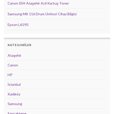
Canon 054-Ataşehir Acil Kartuş-Toner
Samsung Mlt 116 Drum Ünitesi-Cihaz Bilgisi
Epson L6190
KATEGORILER
Ataşehir
Canon
HP
İstanbul
Kadıköy
Samsung
Sancaktepe