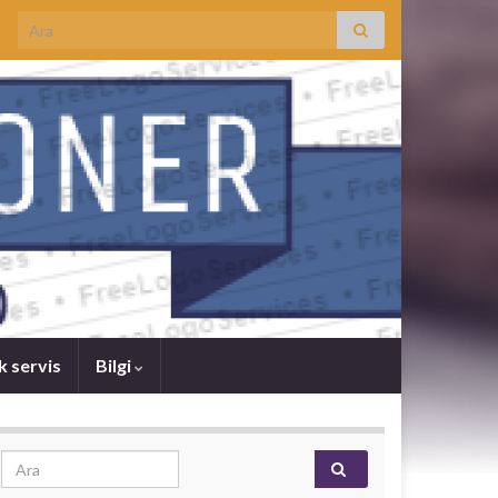
Search for:
k servis
Bilgi
Search for: