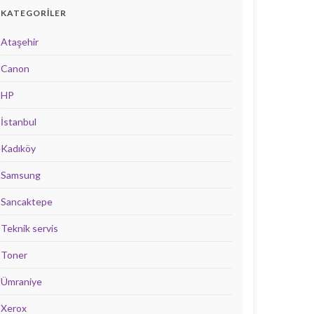
KATEGORILER
Ataşehir
Canon
HP
İstanbul
Kadıköy
Samsung
Sancaktepe
Teknik servis
Toner
Ümraniye
Xerox