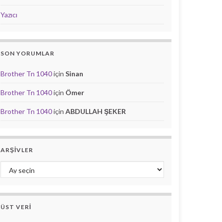
Yazıcı
SON YORUMLAR
Brother Tn 1040
için
Sinan
Brother Tn 1040
için
Ömer
Brother Tn 1040
için
ABDULLAH ŞEKER
ARŞIVLER
Arşivler
ÜST VERI