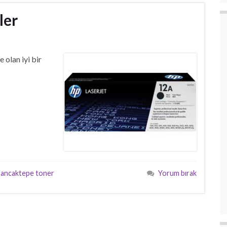
ler
olan iyi bir
sancaktepe toner
Yorum bırak