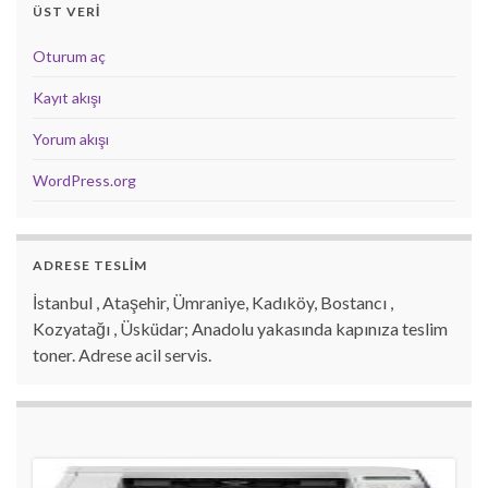
ÜST VERI
Oturum aç
Kayıt akışı
Yorum akışı
WordPress.org
ADRESE TESLİM
İstanbul , Ataşehir, Ümraniye, Kadıköy, Bostancı ,
Kozyatağı , Üsküdar; Anadolu yakasında kapınıza teslim
toner. Adrese acil servis.