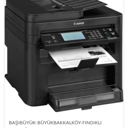
BAŞIBÜYÜK-BÜYÜKBAKKALKÖY-FINDIKLI