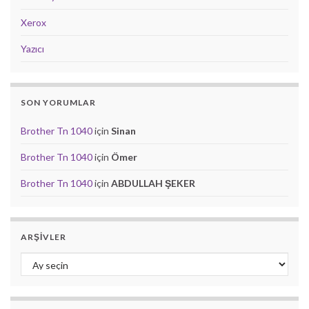
Xerox
Yazıcı
SON YORUMLAR
Brother Tn 1040
için
Sinan
Brother Tn 1040
için
Ömer
Brother Tn 1040
için
ABDULLAH ŞEKER
ARŞIVLER
Arşivler