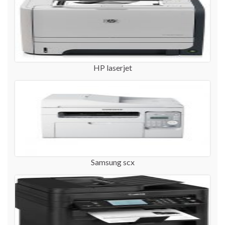
HP laserjet
Samsung scx