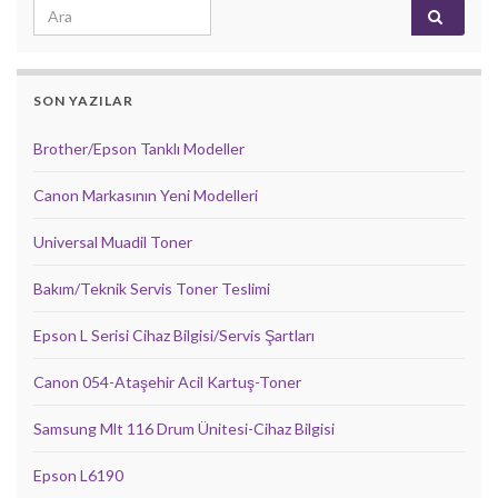
Search for:
SON YAZILAR
Brother/Epson Tanklı Modeller
Canon Markasının Yeni Modelleri
Universal Muadil Toner
Bakım/Teknik Servis Toner Teslimi
Epson L Serisi Cihaz Bilgisi/Servis Şartları
Canon 054-Ataşehir Acil Kartuş-Toner
Samsung Mlt 116 Drum Ünitesi-Cihaz Bilgisi
Epson L6190