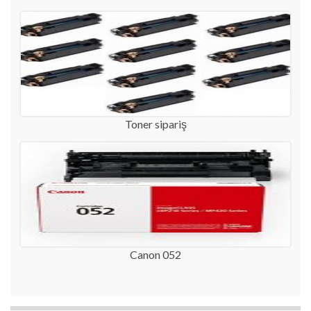
Toner sipariş
Canon 052