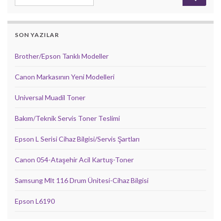
SON YAZILAR
Brother/Epson Tanklı Modeller
Canon Markasının Yeni Modelleri
Universal Muadil Toner
Bakım/Teknik Servis Toner Teslimi
Epson L Serisi Cihaz Bilgisi/Servis Şartları
Canon 054-Ataşehir Acil Kartuş-Toner
Samsung Mlt 116 Drum Ünitesi-Cihaz Bilgisi
Epson L6190