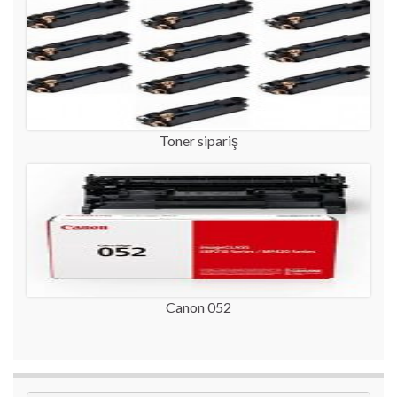
Toner sipariş
Canon 052