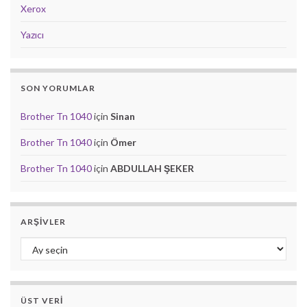
Xerox
Yazıcı
SON YORUMLAR
Brother Tn 1040
için
Sinan
Brother Tn 1040
için
Ömer
Brother Tn 1040
için
ABDULLAH ŞEKER
ARŞIVLER
Arşivler
ÜST VERI