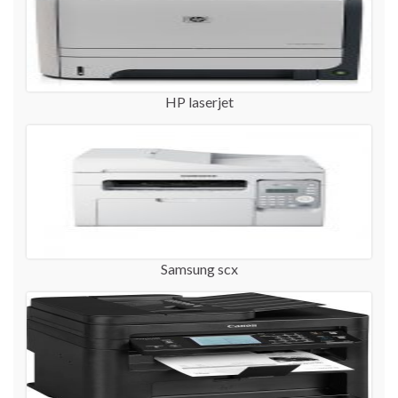
HP laserjet
Samsung scx