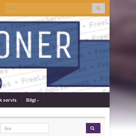
Search for:
k servis
Bilgi
Search for: