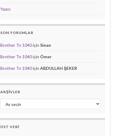
Yazıcı
SON YORUMLAR
Brother Tn 1040
için
Sinan
Brother Tn 1040
için
Ömer
Brother Tn 1040
için
ABDULLAH ŞEKER
ARŞIVLER
Arşivler
ÜST VERI