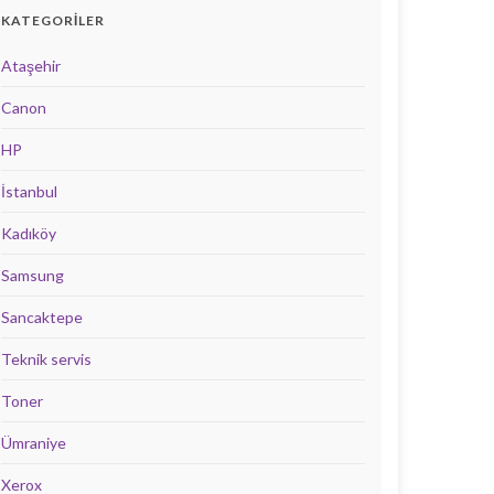
KATEGORILER
Ataşehir
Canon
HP
İstanbul
Kadıköy
Samsung
Sancaktepe
Teknik servis
Toner
Ümraniye
Xerox