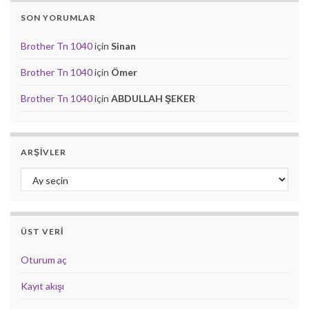
SON YORUMLAR
Brother Tn 1040
için
Sinan
Brother Tn 1040
için
Ömer
Brother Tn 1040
için
ABDULLAH ŞEKER
ARŞIVLER
Arşivler
ÜST VERI
Oturum aç
Kayıt akışı