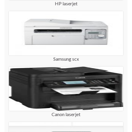
HP laserjet
Samsung scx
Canon laserjet