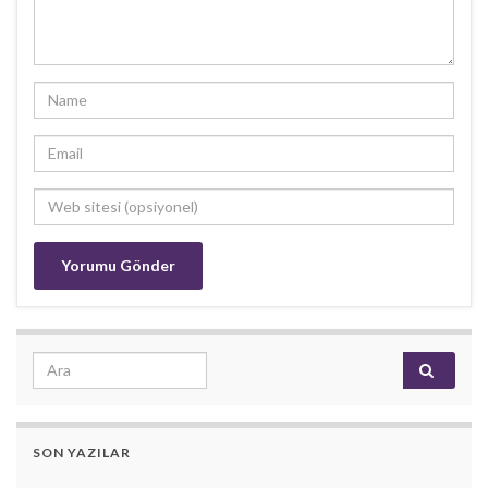
Search for:
SON YAZILAR