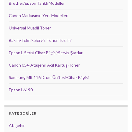
Brother/Epson Tanklı Modeller
Canon Markasının Yeni Modelleri
Universal Muadil Toner
Bakım/Teknik Servis Toner Teslimi
Epson L Serisi Cihaz Bilgisi/Servis Şartları
Canon 054-Ataşehir Acil Kartuş-Toner
Samsung Mlt 116 Drum Ünitesi-Cihaz Bilgisi
Epson L6190
KATEGORILER
Ataşehir