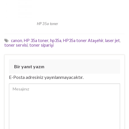
HP 35a toner
canon
,
HP 35a toner
,
hp35a
,
HP35a toner Ataşehir
,
laser jet
,
toner servisi
,
toner siparişi
Bir yanıt yazın
E-Posta adresiniz yayınlanmayacaktır.