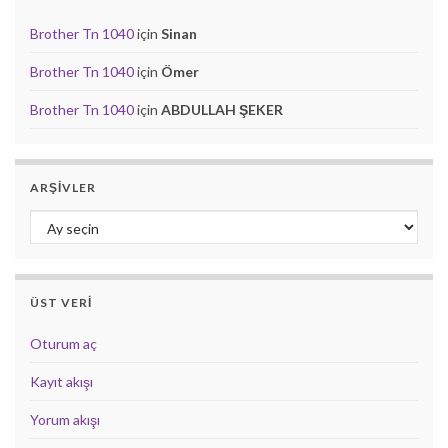
Brother Tn 1040
için
Sinan
Brother Tn 1040
için
Ömer
Brother Tn 1040
için
ABDULLAH ŞEKER
ARŞIVLER
Arşivler
ÜST VERI
Oturum aç
Kayıt akışı
Yorum akışı