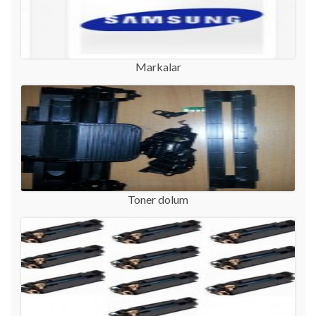
Markalar
Toner dolum