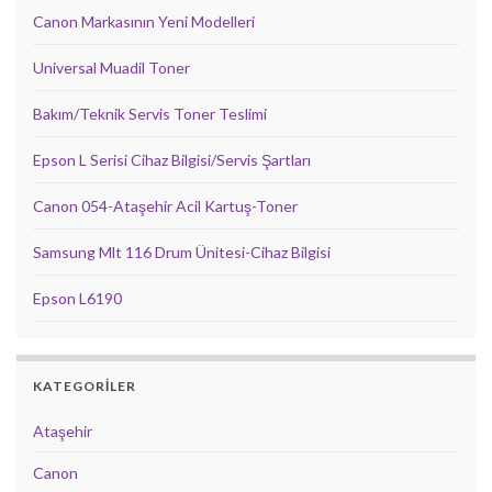
Canon Markasının Yeni Modelleri
Universal Muadil Toner
Bakım/Teknik Servis Toner Teslimi
Epson L Serisi Cihaz Bilgisi/Servis Şartları
Canon 054-Ataşehir Acil Kartuş-Toner
Samsung Mlt 116 Drum Ünitesi-Cihaz Bilgisi
Epson L6190
KATEGORILER
Ataşehir
Canon