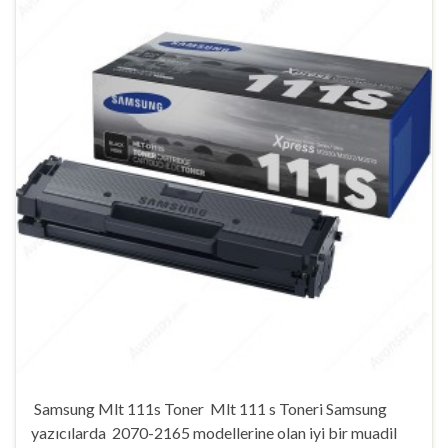
Samsung Mlt 111s Toner Mlt 111 s Toneri Samsung
yazıcılarda 2070-2165 modellerine olan iyi bir muadil