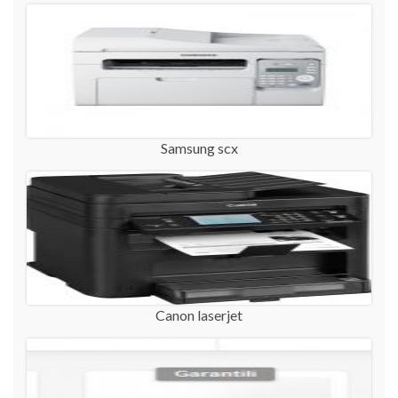
Samsung scx
Canon laserjet