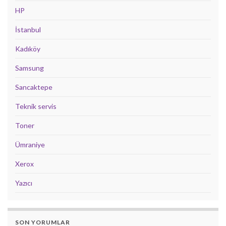
HP
İstanbul
Kadıköy
Samsung
Sancaktepe
Teknik servis
Toner
Ümraniye
Xerox
Yazıcı
SON YORUMLAR