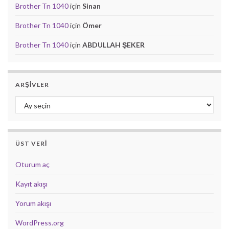
Brother Tn 1040
için
Sinan
Brother Tn 1040
için
Ömer
Brother Tn 1040
için
ABDULLAH ŞEKER
ARŞIVLER
Arşivler
ÜST VERI
Oturum aç
Kayıt akışı
Yorum akışı
WordPress.org