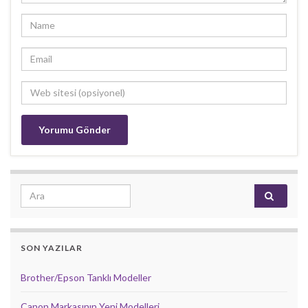
Search for:
SON YAZILAR
Brother/Epson Tanklı Modeller
Canon Markasının Yeni Modelleri