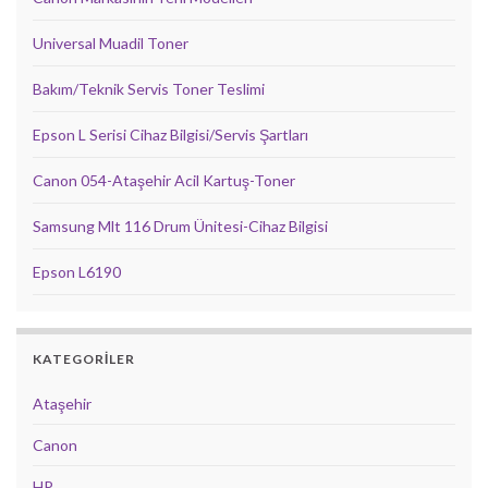
Universal Muadil Toner
Bakım/Teknik Servis Toner Teslimi
Epson L Serisi Cihaz Bilgisi/Servis Şartları
Canon 054-Ataşehir Acil Kartuş-Toner
Samsung Mlt 116 Drum Ünitesi-Cihaz Bilgisi
Epson L6190
KATEGORILER
Ataşehir
Canon
HP