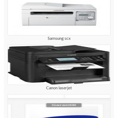
Samsung scx
Canon laserjet