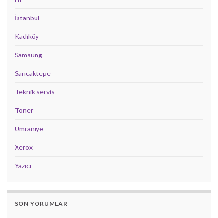
İstanbul
Kadıköy
Samsung
Sancaktepe
Teknik servis
Toner
Ümraniye
Xerox
Yazıcı
SON YORUMLAR