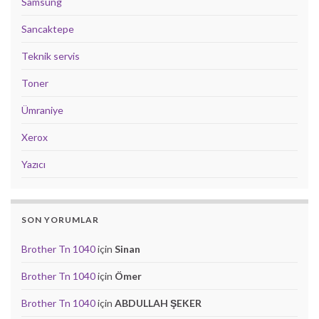
Samsung
Sancaktepe
Teknik servis
Toner
Ümraniye
Xerox
Yazıcı
SON YORUMLAR
Brother Tn 1040
için
Sinan
Brother Tn 1040
için
Ömer
Brother Tn 1040
için
ABDULLAH ŞEKER