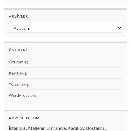
ARŞIVLER
Arşivler
ÜST VERI
Oturum aç
Kayıt akışı
Yorum akışı
WordPress.org
ADRESE TESLİM
İstanbul , Ataşehir, Ümraniye, Kadıköy, Bostancı ,