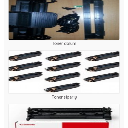
Toner dolum
Toner sipariş