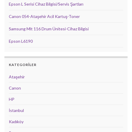
Epson L Serisi Cihaz Bilgisi/Servis Şartları
Canon 054-Ataşehir Acil Kartuş-Toner
Samsung Mlt 116 Drum Ünitesi-Cihaz Bilgisi
Epson L6190
KATEGORILER
Ataşehir
Canon
HP
İstanbul
Kadıköy